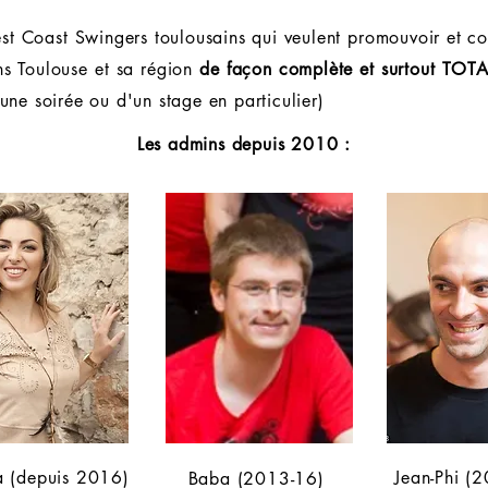
t Coast Swingers toulousains qui veulent promouvoir et c
ns Toulouse et sa région
de façon complète et surtout T
une soirée ou d'un stage en particulier)
Les admins depuis 2010 :
a (depuis 2016)
Jean-Phi (
Baba (2013-16)