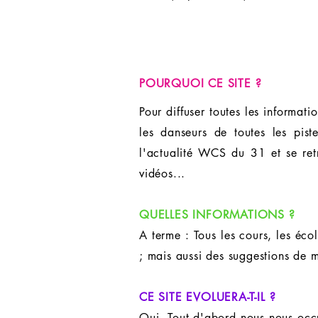
POURQUOI CE SITE ?
Pour diffuser toutes les informa
les danseurs de toutes les piste
l'actualité WCS du 31 et se ret
vidéos...
QUELLES INFORMATIONS ?
A terme : Tous les cours, les éc
; mais aussi des suggestions de mu
CE SITE EVOLUERA-T-IL ?
Oui. Tout d'abord nous nous occu