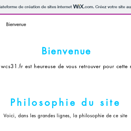
lateforme de création de sites internet
.com
. Créez votre site au
Bienvenue
Philosophie du Site
Le West Coast Swing ?
Bienvenue
 wcs31.fr est heureuse de vous retrouver pour cette 
Philosophie du site
Voici, dans les grandes lignes, la philosophie de ce site