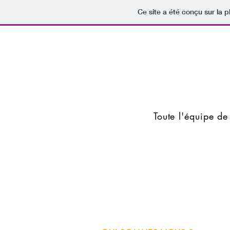
Ce site a été conçu sur la p
WCS 31
Toute l'équipe de