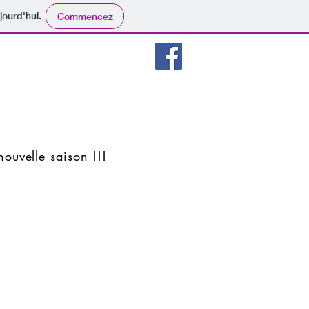
jourd'hui.
Commencez
Cours
Stages & Soirées
nouvelle saison !!!