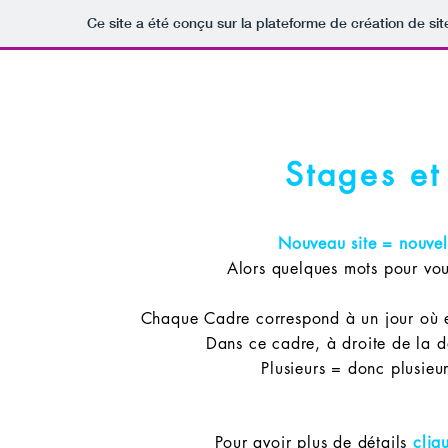
Ce site a été conçu sur la plateforme de création de sit
WCS 31
Bienvenue
Philosoph
Stages et
Nouveau site = nouvell
Alors quelques mots pour vou
Chaque Cadre correspond à un jour où es
Dans ce cadre, à droite de la d
Plusieurs = donc plusieur
Pour avoir plus de détails
cliq